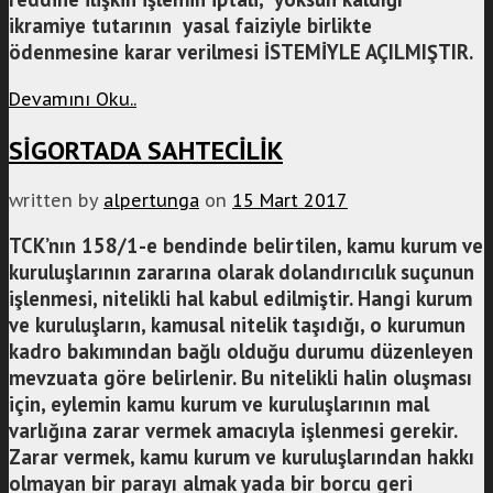
ikramiye tutarının yasal faiziyle birlikte
ödenmesine karar verilmesi İSTEMİYLE AÇILMIŞTIR.
Devamını Oku..
SİGORTADA SAHTECİLİK
written by
alpertunga
on
15 Mart 2017
TCK’nın 158/1-e bendinde belirtilen, kamu kurum ve
kuruluşlarının zararına olarak dolandırıcılık suçunun
işlenmesi, nitelikli hal kabul edilmiştir. Hangi kurum
ve kuruluşların, kamusal nitelik taşıdığı, o kurumun
kadro bakımından bağlı olduğu durumu düzenleyen
mevzuata göre belirlenir. Bu nitelikli halin oluşması
için, eylemin kamu kurum ve kuruluşlarının mal
varlığına zarar vermek amacıyla işlenmesi gerekir.
Zarar vermek, kamu kurum ve kuruluşlarından hakkı
olmayan bir parayı almak yada bir borcu geri