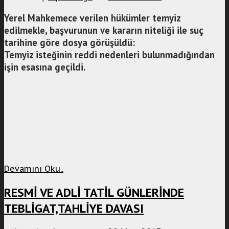
Yerel Mahkemece verilen hükümler temyiz
edilmekle, başvurunun ve kararın niteliği ile suç
tarihine göre dosya görüşüldü:
Temyiz isteğinin reddi nedenleri bulunmadığından
işin esasına geçildi.
Devamını Oku..
RESMİ VE ADLİ TATİL GÜNLERİNDE
TEBLİGAT,TAHLİYE DAVASI